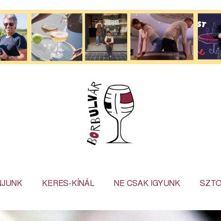
NJUNK
KERES-KÍNÁL
NE CSAK IGYUNK
SZTO