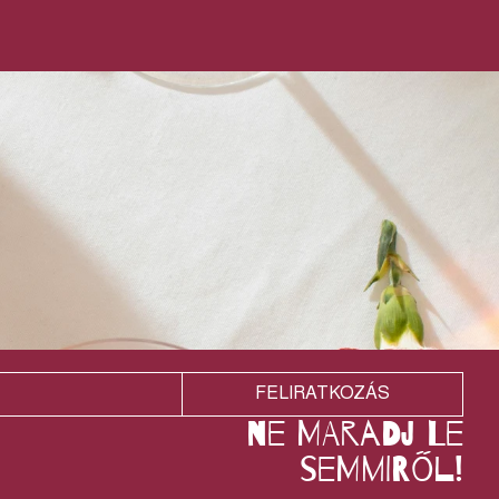
FELIRATKOZÁS
ne maradj le
semmiről!