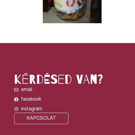
kérdésed van?
email
facebook
instagram
KAPCSOLAT