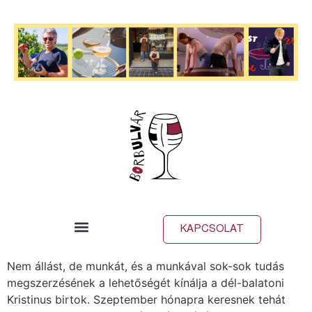
KAPCSOLAT
Nem állást, de munkát, és a munkával sok-sok tudás
megszerzésének a lehetőségét kínálja a dél-balatoni
Kristinus birtok. Szeptember hónapra keresnek tehát