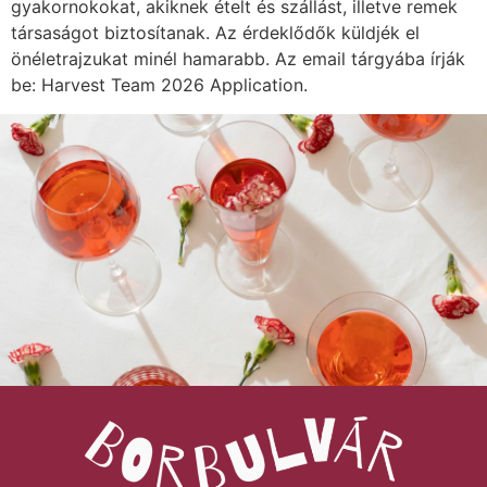
gyakornokokat, akiknek ételt és szállást, illetve remek
társaságot biztosítanak. Az érdeklődők küldjék el
önéletrajzukat minél hamarabb. Az email tárgyába írják
be: Harvest Team 2026 Application.