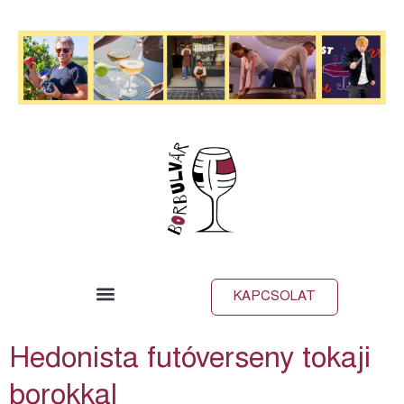
KAPCSOLAT
Hedonista futóverseny tokaji
borokkal