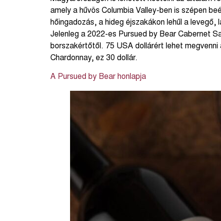
amely a hűvös Columbia Valley-ben is szépen beé
hőingadozás, a hideg éjszakákon lehűl a levegő,
Jelenleg a 2022-es Pursued by Bear Cabernet Sa
borszakértőtől. 75 USA dollárért lehet megvenni
Chardonnay, ez 30 dollár.
A Pursued by Bear honlapja