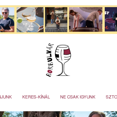
NJUNK
KERES-KÍNÁL
NE CSAK IGYUNK
SZTO