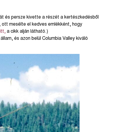
 és persze kivette a részét a kertészkedésből
, ott mesélte el kedves emlékként, hogy
itt,
a cikk alján látható.)
állam, és azon belül Columbia Valley kiváló