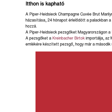
Itthon is kapható
A Piper-Heidsieck Champagne Cuvée Brut Marilyn
házasítása, 24 hónapot érlelődött a palackban a 
hozzá.
A Piper-Heidsieck pezsgőket Magyarországon a
A pezsgőket a
Kreinbacher Birtok
importálja, az
emlékére készített pezsgő, hogy már a második sz