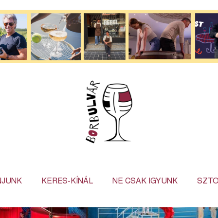
NJUNK
KERES-KÍNÁL
NE CSAK IGYUNK
SZTO