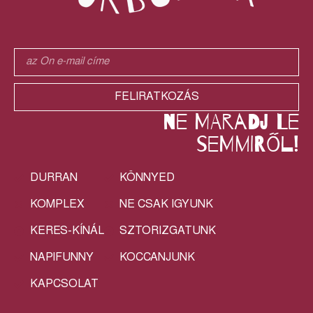
FELIRATKOZÁS
ne maradj le
semmiről!
DURRAN
KÖNNYED
KOMPLEX
NE CSAK IGYUNK
KERES-KÍNÁL
SZTORIZGATUNK
NAPIFUNNY
KOCCANJUNK
KAPCSOLAT