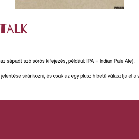
 talk
az sápadt szó sörös kifejezés, például: IPA = Indian Pale Ale).
elentése siránkozni, és csak az egy plusz h betű választja el a 