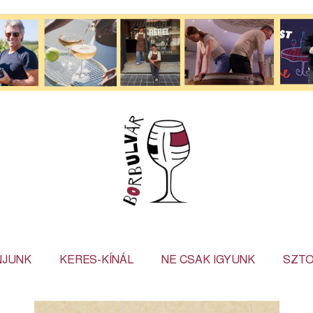
NJUNK
KERES-KÍNÁL
NE CSAK IGYUNK
SZTO