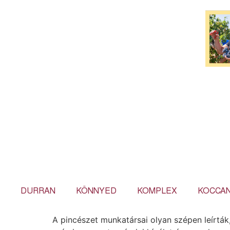
DURRAN
KÖNNYED
KOMPLEX
KOCCA
A pincészet munkatársai olyan szépen leírták