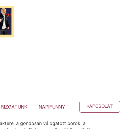
KAPCSOLAT
RIZGATUNK
NAPIFUNNY
raktere, a gondosan válogatott borok, a