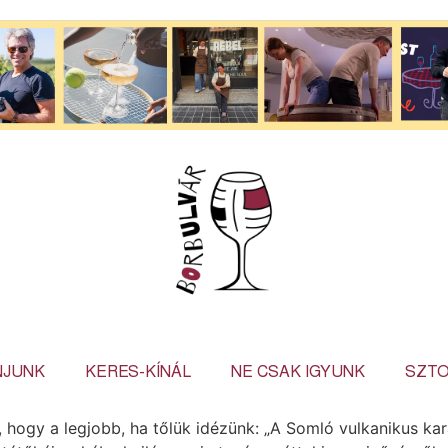
NJUNK
KERES-KÍNÁL
NE CSAK IGYUNK
SZTO
, hogy a legjobb, ha tőlük idézünk: „A Somló vulkanikus ka